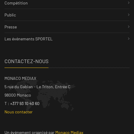
Compétition
Public
Presse
Les événements SPORTEL
CONTACTEZ-NOUS
MONACO MEDIAX
5 rue du Gabian - Le Triton, Entrée C
98000 Monaco
T :
+377 93 10 40 60
Nous contacter
Un événement organisé par
Monaco Mediax