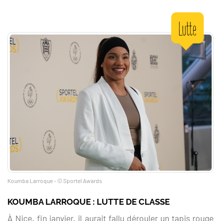
Lutte
Koumba Larroque - © Sportel Awards
KOUMBA LARROQUE : LUTTE DE CLASSE
À Nice, fin janvier, il aurait fallu dérouler un tapis rouge