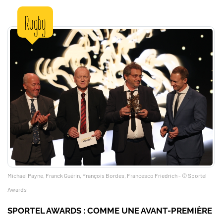
Rugby
Michael Payne, Franck Guérin, François Bordes, Francesco Friedrich - © Sportel
Awards
SPORTEL AWARDS : COMME UNE AVANT-PREMIÈRE