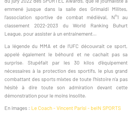
du jury 2022 des SPORTEL Awards, que le journaliste a
emmené jusque dans la salle des Grimaldi Milites,
l’association sportive de combat médiéval, N°1 au
classement 2022-2023 du World Ranking Buhurt
League, pour assister à un entrainement…
La légende du MMA et de l’UFC découvrait ce sport,
appelé également le béhourd et ne cachait pas sa
surprise. Stupéfait par les 30 kilos d’équipement
nécessaires à la protection des sportifs, le plus grand
combattant des sports mixtes de toute l’histoire n’a pas
hésité à dire toute son admiration devant cette
démonstration pour le moins insolite.
En images :
Le Coach - Vincent Parisi - beIN SPORTS