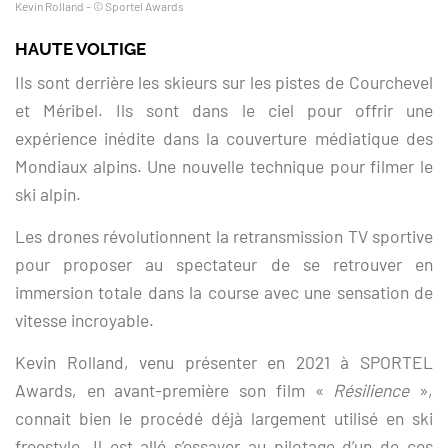
Kevin Rolland - © Sportel Awards
HAUTE VOLTIGE
Ils sont derrière les skieurs sur les pistes de Courchevel
et Méribel. Ils sont dans le ciel pour offrir une
expérience inédite dans la couverture médiatique des
Mondiaux alpins. Une nouvelle technique pour filmer le
ski alpin.
Les drones révolutionnent la retransmission TV sportive
pour proposer au spectateur de se retrouver en
immersion totale dans la course avec une sensation de
vitesse incroyable.
Kevin Rolland, venu présenter en 2021 à SPORTEL
Awards, en avant-première son film «
Résilience
»,
connait bien le procédé déjà largement utilisé en ski
freestyle. Il est allé s’essayer au pilotage d’un de ces