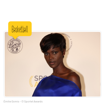
Basketball
Émilie Gomis - © Sportel Awards