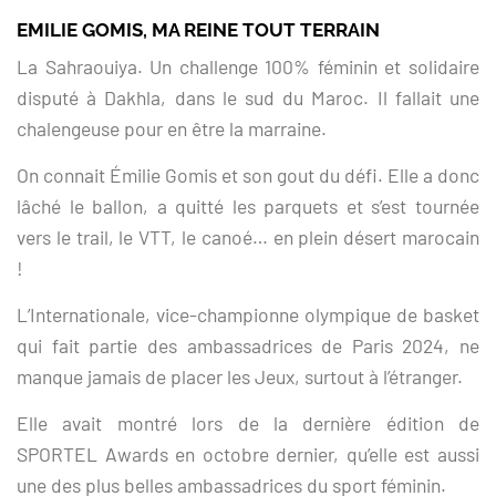
EMILIE GOMIS, MA REINE TOUT TERRAIN
La Sahraouiya. Un challenge 100% féminin et solidaire
disputé à Dakhla, dans le sud du Maroc. Il fallait une
chalengeuse pour en être la marraine.
On connait Émilie Gomis et son gout du défi. Elle a donc
lâché le ballon, a quitté les parquets et s’est tournée
vers le trail, le VTT, le canoé… en plein désert marocain
!
L’Internationale, vice-championne olympique de basket
qui fait partie des ambassadrices de Paris 2024, ne
manque jamais de placer les Jeux, surtout à l’étranger.
Elle avait montré lors de la dernière édition de
SPORTEL Awards en octobre dernier, qu’elle est aussi
une des plus belles ambassadrices du sport féminin.