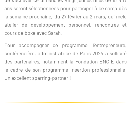
de s’achever ce dimanche. Vingt jeunes filles de 15 à 17
ans seront sélectionnées pour participer à ce camp dès
la semaine prochaine, du 27 février au 2 mars, qui mêle
atelier de développement personnel, rencontres et
cours de boxe avec Sarah.
Pour accompagner ce programme, l’entrepreneure,
conférencière, administratrice de Paris 2024 a sollicité
des partenaires, notamment la Fondation ENGIE dans
le cadre de son programme Insertion professionnelle.
Un excellent sparring-partner !