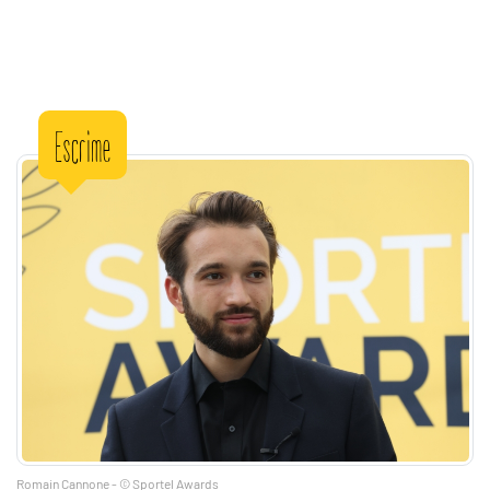
Escrime
Romain Cannone - © Sportel Awards