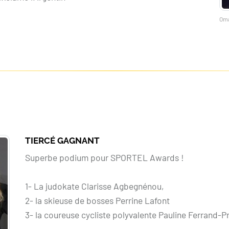
Oma
TIERCÉ GAGNANT
Superbe podium pour SPORTEL Awards !
1- La judokate Clarisse Agbegnénou,
2- la skieuse de bosses Perrine Lafont
3- la coureuse cycliste polyvalente Pauline Ferrand-P