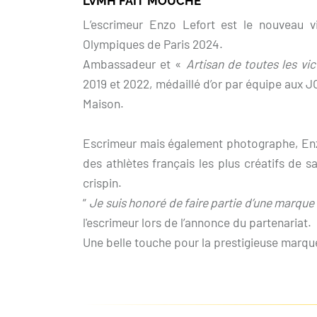
LVMH FAIT MOUCHE
L’escrimeur Enzo Lefort est le nouveau 
Olympiques de Paris 2024.
Ambassadeur et «
Artisan de toutes les vic
2019 et 2022, médaillé d’or par équipe aux JO
Maison.
Escrimeur mais également photographe, Enz
des athlètes français les plus créatifs de 
crispin.
“
Je suis honoré de faire partie d’une marque
l'escrimeur lors de l’annonce du partenariat.
Une belle touche pour la prestigieuse marq