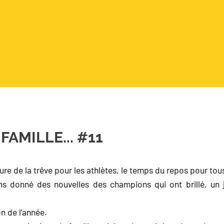
FAMILLE... #11
’heure de la trêve pour les athlètes, le temps du repos pour tou
s donné des nouvelles des champions qui ont brillé, un jo
on de l’année.