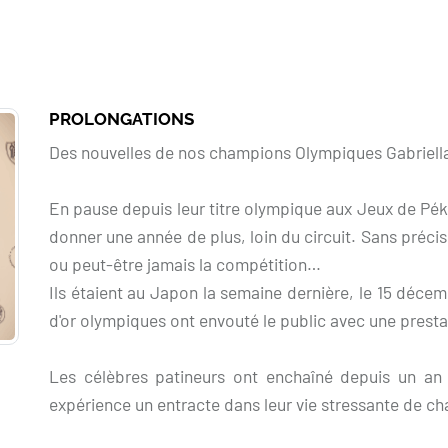
PROLONGATIONS
Des nouvelles de nos champions Olympiques Gabriella
En pause depuis leur titre olympique aux Jeux de Péki
donner une année de plus, loin du circuit. Sans précis
ou peut-être jamais la compétition…
Ils étaient au Japon la semaine dernière, le 15 déc
d'or olympiques ont envouté le public avec une prest
Les célèbres patineurs ont enchaîné depuis un an l
expérience un entracte dans leur vie stressante de c