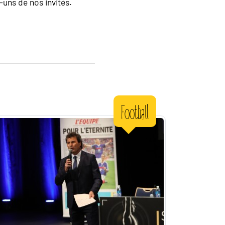
-uns de nos invités.
Football