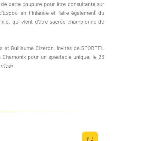
de cette coupure pour être consultante sur
'Espoo en Finlande et faire également du
hild, qui vient d’être sacrée championne de
is et Guillaume Cizeron, invités de SPORTEL
de Chamonix pour un spectacle unique, le 26
n’ice
».