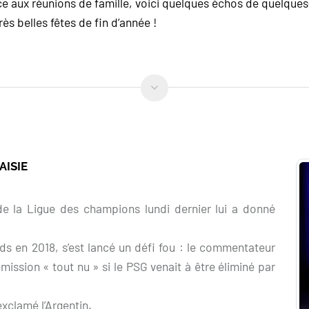
ce aux réunions de famille, voici quelques échos de quelques
ès belles fêtes de fin d’année !
AISIE
de la Ligue des champions lundi dernier lui a donné
 en 2018, s’est lancé un défi fou : le commentateur
ission « tout nu » si le PSG venait à être éliminé par
exclamé l’Argentin.