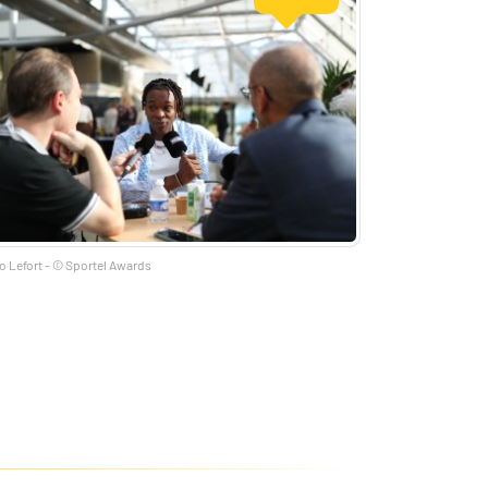
o Lefort - © Sportel Awards