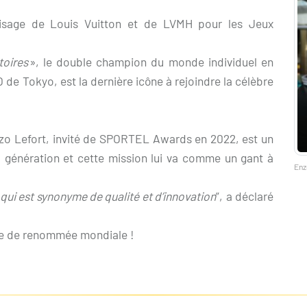
visage de Louis Vuitton et de LVMH pour les Jeux
toires
», le double champion du monde individuel en
 de Tokyo, est la dernière icône à rejoindre la célèbre
o Lefort, invité de SPORTEL Awards en 2022, est un
sa génération et cette mission lui va comme un gant à
Enz
 qui est synonyme de qualité et d’innovation
”, a déclaré
ue de renommée mondiale !