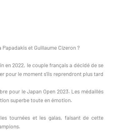
 Papadakis et Guillaume Cizeron ?
n en 2022, le couple français a décidé de se
er pour le moment s’ils reprendront plus tard
embre pour le Japan Open 2023. Les médaillés
ation superbe toute en émotion.
es tournées et les galas, faisant de cette
hampions.