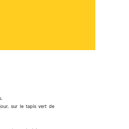
s.
ur, sur le tapis vert de